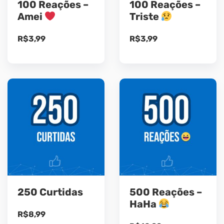
100 Reações –
100 Reações –
Amei
Triste
R$
3,99
R$
3,99
250 Curtidas
500 Reações –
HaHa
R$
8,99