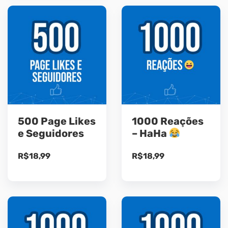
500 Page Likes
1000 Reações
e Seguidores
– HaHa
R$
18,99
R$
18,99