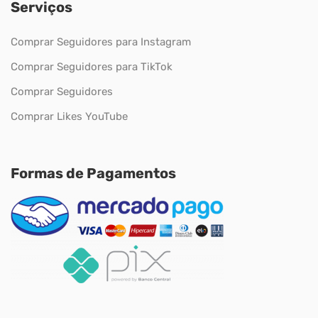
Serviços
Comprar Seguidores para Instagram
Comprar Seguidores para TikTok
Comprar Seguidores
Comprar Likes YouTube
Formas de Pagamentos