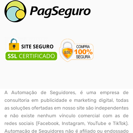
A Automação de Seguidores, é uma empresa de
consultoria em publicidade e marketing digital, todas
as soluções ofertadas em nosso site são independentes
e não existe nenhum vínculo comercial com as de
redes sociais (Facebook, Instagram, YouTube e TikTok).
Automação de Seguidores não é afiliado ou endossado