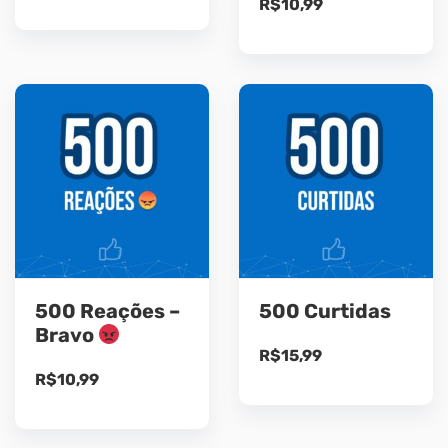
R$
10,99
500 Reações –
500 Curtidas
Bravo
R$
15,99
R$
10,99