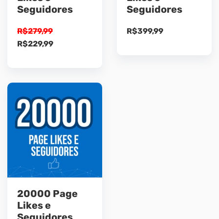
Seguidores
Seguidores
R$
279,99
R$
399,99
O
O
R$
229,99
preço
preço
original
atual
era:
é:
R$279,99.
R$229,99.
20000 Page
Likes e
Seguidores