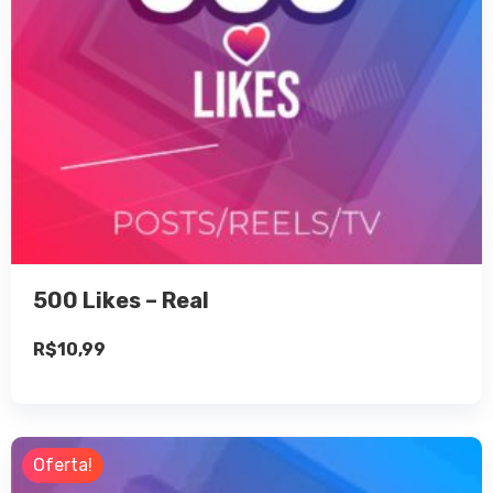
500 Likes – Real
R$
10,99
Oferta!