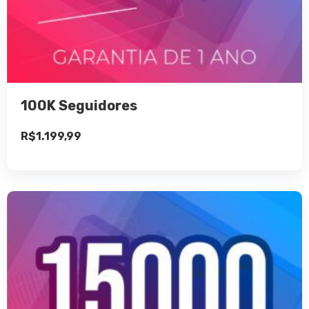
100K Seguidores
R$
1.199,99