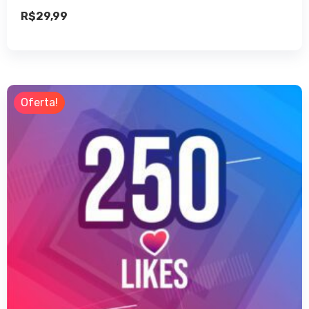
R$
29,99
Oferta!