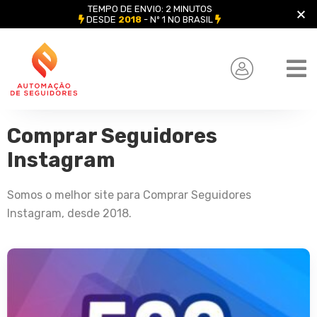
TEMPO DE ENVIO: 2 MINUTOS
DESDE
2018
- Nº 1 NO BRASIL
Comprar Seguidores
Instagram
Somos o melhor site para Comprar Seguidores
Instagram, desde 2018.