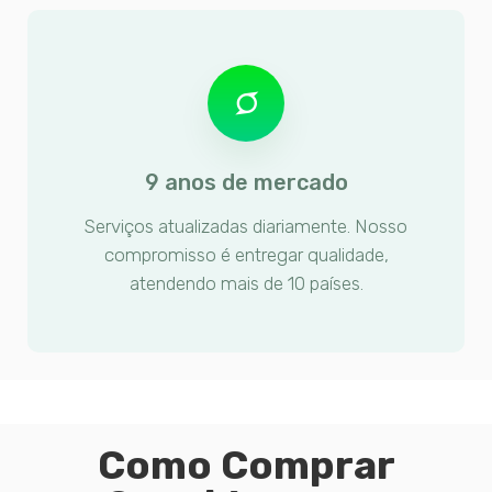
9 anos de mercado
Serviços atualizadas diariamente. Nosso
compromisso é entregar qualidade,
atendendo mais de 10 países.
Como Comprar