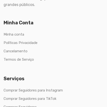
grandes públicos.
Minha Conta
Minha conta
Políticas Privacidade
Cancelamento
Termos de Serviço
Serviços
Comprar Seguidores para Instagram
Comprar Seguidores para TikTok
Comprar Seguidores