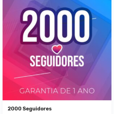
2000 Seguidores