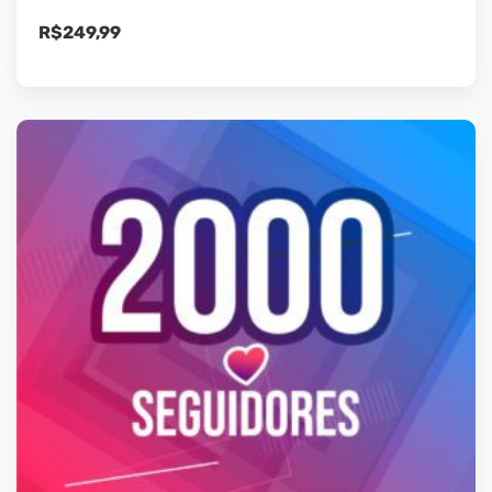
R$
249,99