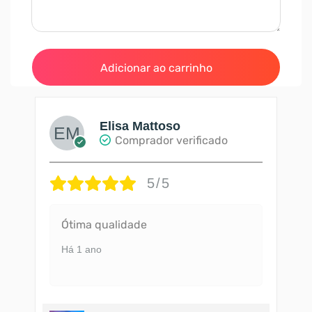
500 Likes - R
Adicionar ao carrinho
Elisa Mattoso
Comprador verificado
5/5
Ótima qualidade
Há 1 ano