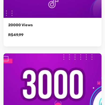
20000 Views
R$
49,99