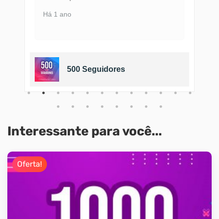
Há 1 ano
500 Seguidores
Interessante para você...
Oferta!