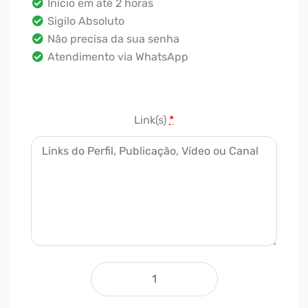
Início em até 2 horas
Sigilo Absoluto
Não precisa da sua senha
Atendimento via WhatsApp
Link(s)
*
1000 Views quantidade