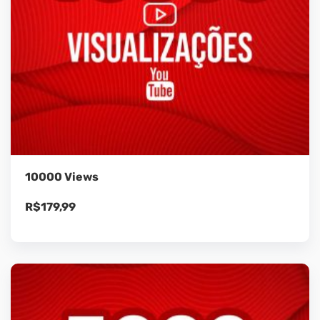
10000 Views
R$
179,99