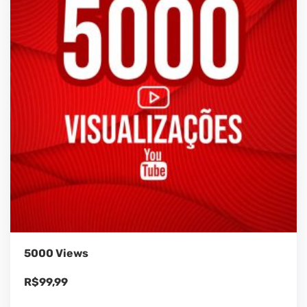
5000 Views
R$
99,99