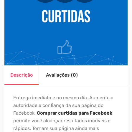
Descrição
Avaliações (0)
Entrega imediata e no mesmo dia. Aumente a
autoridade e confiança da sua página do
Facebook.
Comprar curtidas para Facebook
permite você alcançar resultados incríveis e
rápidos. Tornam sua página ainda mais