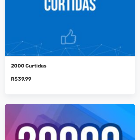
2000 Curtidas
R$
39,99