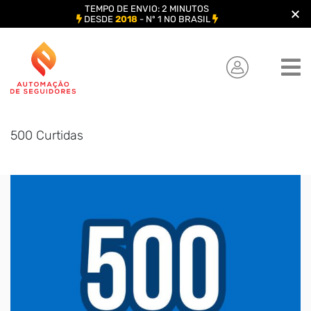
TEMPO DE ENVIO: 2 MINUTOS
DESDE
2018
- Nº 1 NO BRASIL
Skip
to
content
500 Curtidas