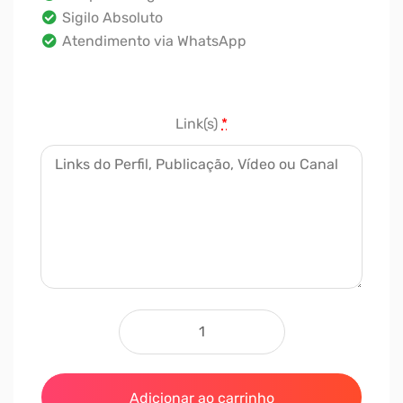
Sigilo Absoluto
Atendimento via WhatsApp
Link(s)
*
500 Curtidas quantidad
Adicionar ao carrinho