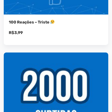
100 Reações – Triste
R$
3,99