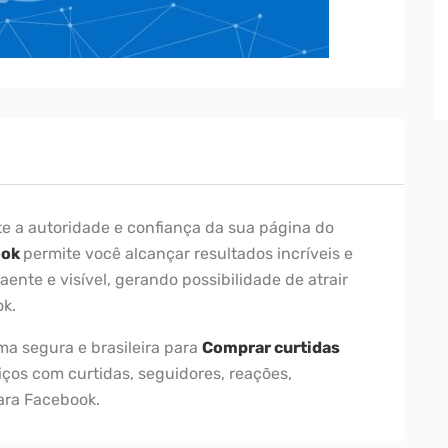
e a autoridade e confiança da sua página do
ook
permite você alcançar resultados incríveis e
ente e visível, gerando possibilidade de atrair
ok.
a segura e brasileira para
Comprar curtidas
iços com curtidas, seguidores, reações,
ara Facebook.