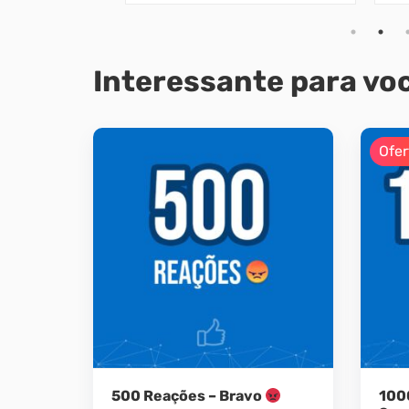
Interessante para voc
Ofer
500 Reações – Bravo
100