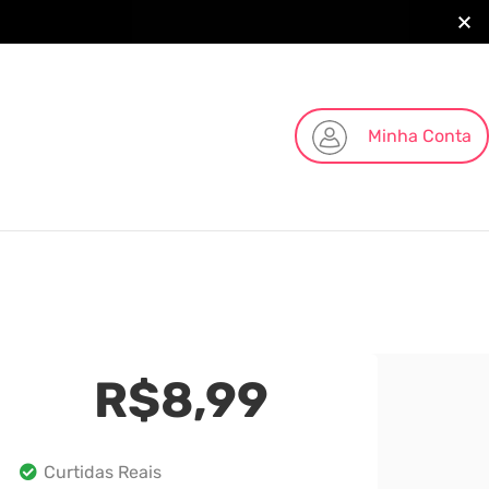
Minha Conta
R$
8,99
Curtidas Reais