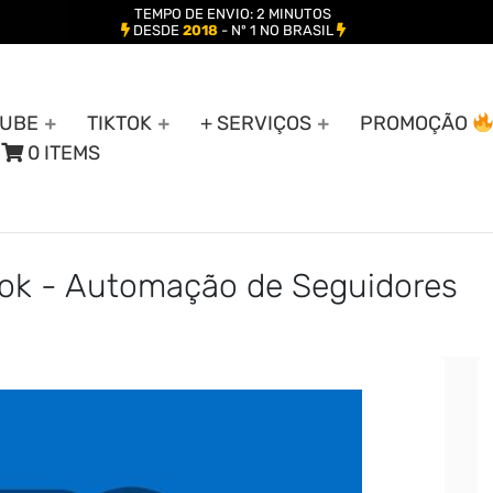
TEMPO DE ENVIO: 2 MINUTOS
DESDE
2018
- Nº 1 NO BRASIL
UBE
TIKTOK
+ SERVIÇOS
PROMOÇÃO
0 ITEMS
ok - Automação de Seguidores