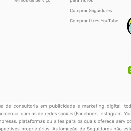
Termos de Serviço
para TikTok
Comprar Seguidores
Comprar Likes YouTube
de consultoria em publicidade e marketing digital, tod
omercial com as de redes sociais (Facebook, Instagram, Yo
resas, plataformas ou sites para os quais oferece serviço
pectivos proprietários. Automação de Seguidores não est