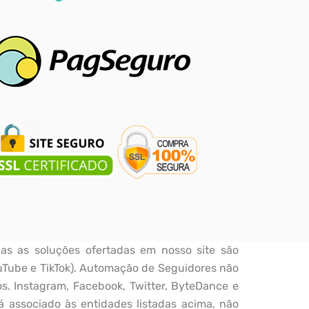
as as soluções ofertadas em nosso site são
uTube e TikTok). Automação de Seguidores não
s. Instagram, Facebook, Twitter, ByteDance e
á associado às entidades listadas acima, não