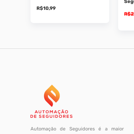
Seg
R$
10,99
R$
2
Automação de Seguidores é a maior