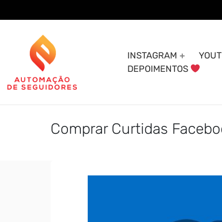
Skip
to
content
INSTAGRAM
YOUT
DEPOIMENTOS
Comprar Curtidas Facebo