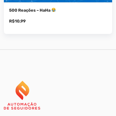
500 Reações – HaHa
R$
10,99