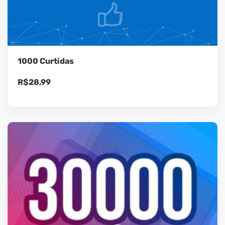
1000 Curtidas
R$
28,99