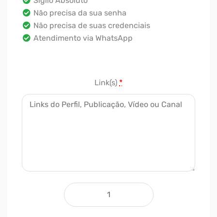
Sigilo Absoluto
Não precisa da sua senha
Não precisa de suas credenciais
Atendimento via WhatsApp
Link(s)
*
10000 Page Likes e Seguidores q