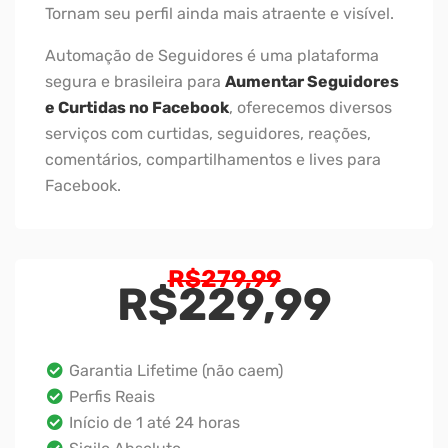
Tornam seu perfil ainda mais atraente e visível.
Automação de Seguidores é uma plataforma
segura e brasileira para
Aumentar Seguidores
e Curtidas no Facebook
, oferecemos diversos
serviços com curtidas, seguidores, reações,
comentários, compartilhamentos e lives para
Facebook.
O
R$
279,99
preço
R$
229,99
origina
O
era:
preço
R$279,
atual
Garantia Lifetime (não caem)
é:
Perfis Reais
R$229,99
Início de 1 até 24 horas