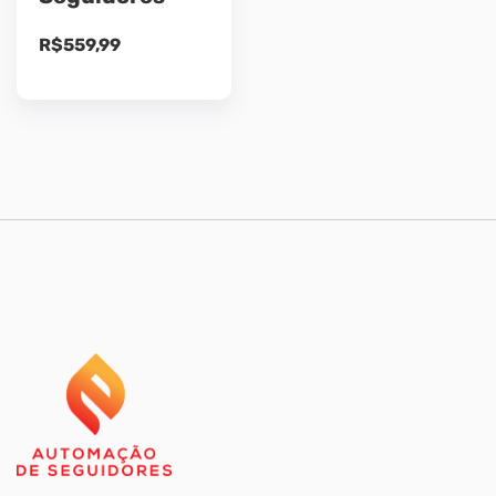
R$
559,99