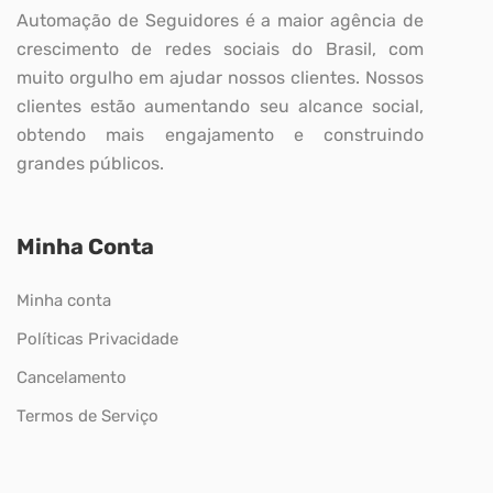
Automação de Seguidores é a maior agência de
crescimento de redes sociais do Brasil, com
muito orgulho em ajudar nossos clientes. Nossos
clientes estão aumentando seu alcance social,
obtendo mais engajamento e construindo
grandes públicos.
Minha Conta
Minha conta
Políticas Privacidade
Cancelamento
Termos de Serviço