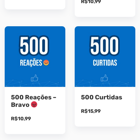
R$
10,99
500 Reações –
500 Curtidas
Bravo
R$
15,99
R$
10,99