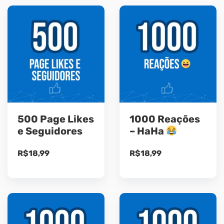
500 Page Likes
1000 Reações
e Seguidores
– HaHa
R$
18,99
R$
18,99