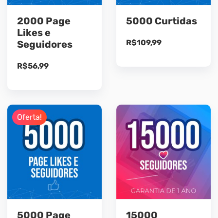
2000 Page
5000 Curtidas
Likes e
R$
109,99
Seguidores
R$
56,99
Oferta!
5000 Page
15000