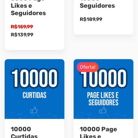
Likes e
Seguidores
Seguidores
R$
189,99
R$
159,99
O
O
R$
139,99
preço
preço
original
atual
era:
é:
R$159,99.
R$139,99.
Oferta!
10000
10000 Page
Curtidas
Likes e