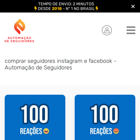
TEMPO DE ENVIO: 2 MINUTOS
DESDE
2018
- Nº 1 NO BRASIL
Skip
to
content
comprar seguidores instagram e facebook -
Automação de Seguidores