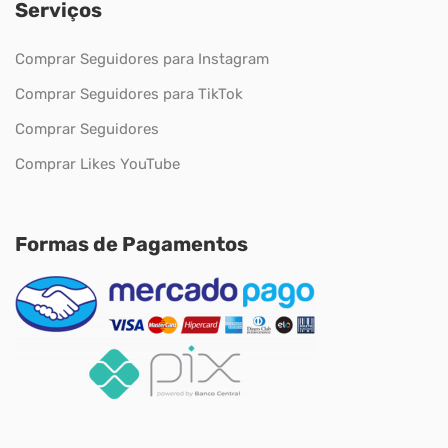
Serviços
Comprar Seguidores para Instagram
Comprar Seguidores para TikTok
Comprar Seguidores
Comprar Likes YouTube
Formas de Pagamentos