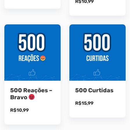
R$
10,99
500 Reações –
500 Curtidas
Bravo
R$
15,99
R$
10,99