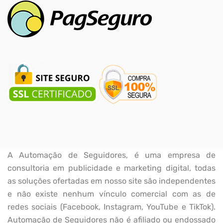
A Automação de Seguidores, é uma empresa de
consultoria em publicidade e marketing digital, todas
as soluções ofertadas em nosso site são independentes
e não existe nenhum vínculo comercial com as de
redes sociais (Facebook, Instagram, YouTube e TikTok).
Automação de Seguidores não é afiliado ou endossado