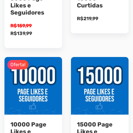
Likes e
Curtidas
Seguidores
R$
219,99
R$
159,99
O
O
R$
139,99
preço
preço
original
atual
era:
é:
R$159,99.
R$139,99.
Oferta!
10000 Page
15000 Page
Likes e
Likes e