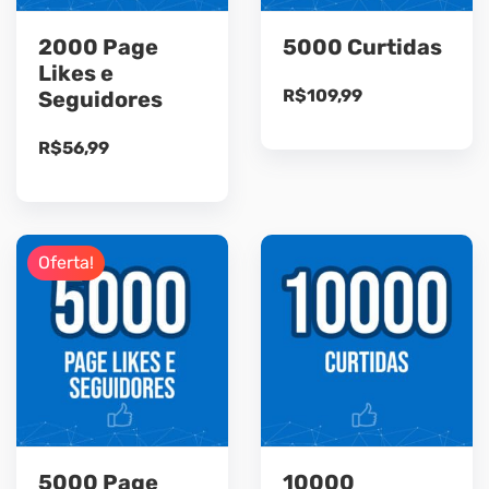
2000 Page
5000 Curtidas
Likes e
R$
109,99
Seguidores
R$
56,99
Oferta!
5000 Page
10000