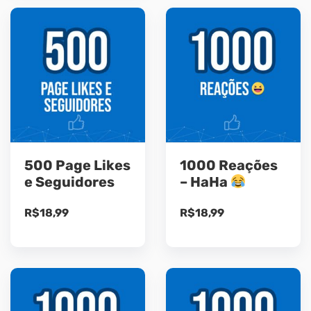
500 Page Likes
1000 Reações
e Seguidores
– HaHa
R$
18,99
R$
18,99