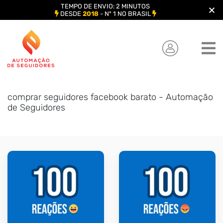
TEMPO DE ENVIO: 2 MINUTOS
DESDE
2018
- Nº 1 NO BRASIL
Skip
to
content
comprar seguidores facebook barato - Automação
de Seguidores