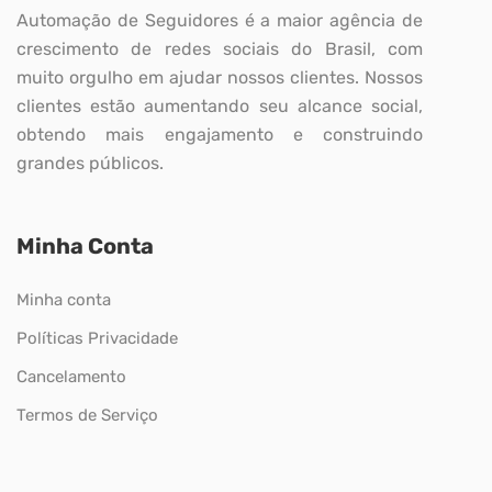
Automação de Seguidores é a maior agência de
crescimento de redes sociais do Brasil, com
muito orgulho em ajudar nossos clientes. Nossos
clientes estão aumentando seu alcance social,
obtendo mais engajamento e construindo
grandes públicos.
Minha Conta
Minha conta
Políticas Privacidade
Cancelamento
Termos de Serviço