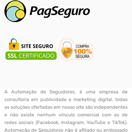
A Automação de Seguidores, é uma empresa de
consultoria em publicidade e marketing digital, todas
as soluções ofertadas em nosso site são independentes
e não existe nenhum vínculo comercial com as de
redes sociais (Facebook, Instagram, YouTube e TikTok).
Automação de Seguidores não é afiliado ou endossado