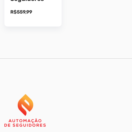
R$
559,99