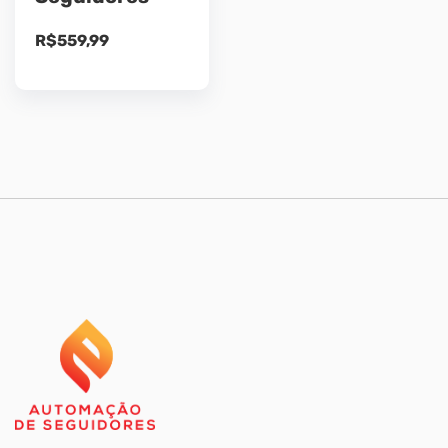
R$
559,99