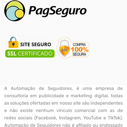
A Automação de Seguidores, é uma empresa de
consultoria em publicidade e marketing digital, todas
as soluções ofertadas em nosso site são independentes
e não existe nenhum vínculo comercial com as de
redes sociais (Facebook, Instagram, YouTube e TikTok).
Automação de Seguidores não é afiliado ou endossado