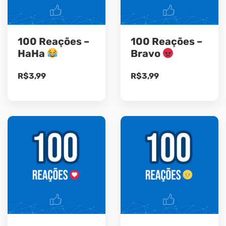
100 Reações –
100 Reações –
HaHa
Bravo
R$
3,99
R$
3,99