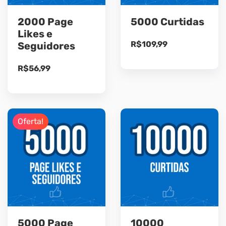
2000 Page
5000 Curtidas
Likes e
R$
109,99
Seguidores
R$
56,99
Oferta!
5000 Page
10000