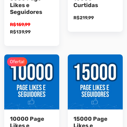
Likes e
Curtidas
Seguidores
R$
219,99
R$
159,99
O
O
R$
139,99
preço
preço
original
atual
era:
é:
R$159,99.
R$139,99.
Oferta!
10000 Page
15000 Page
Likes e
Likes e