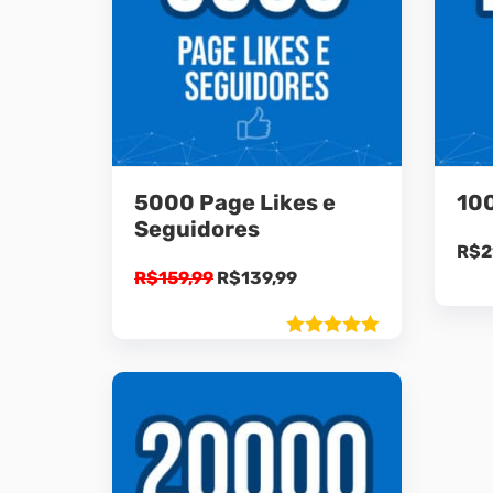
5000 Page Likes e
10
Seguidores
R$
2
O
O
R$
159,99
R$
139,99
preço
preço
original
atual
Avaliação
era:
é:
5.00
de 5
R$159,99.
R$139,99.