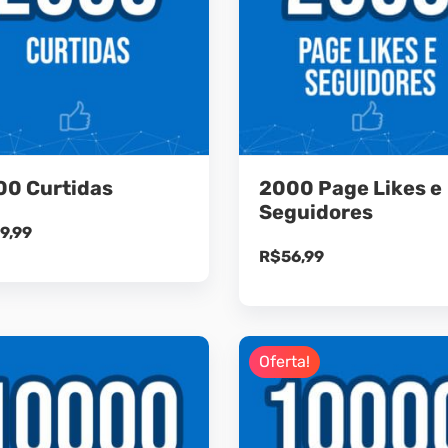
00 Curtidas
2000 Page Likes e
Seguidores
9,99
R$
56,99
Oferta!