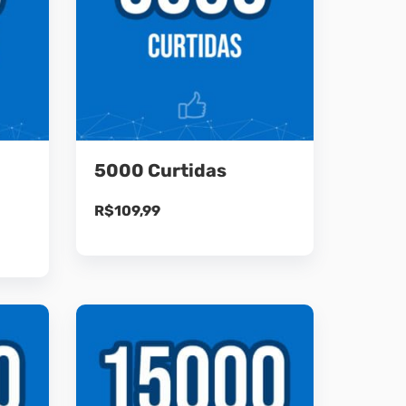
5000 Curtidas
R$
109,99