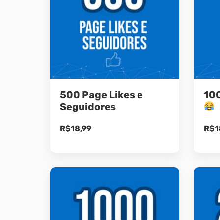
500 Page Likes e
10
Seguidores
R$
18,99
R$
1