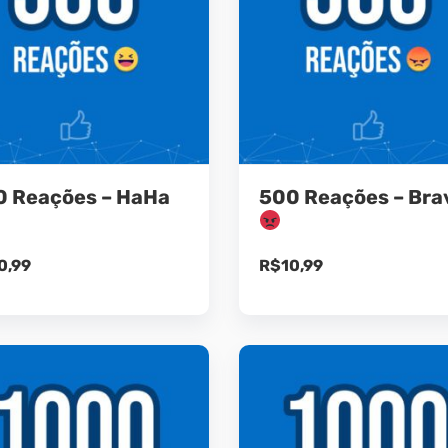
0 Reações – HaHa
500 Reações – Bra
0,99
R$
10,99