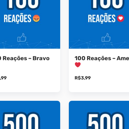
 Reações – Bravo
100 Reações – Ame
,99
R$
3,99