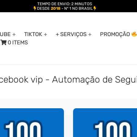
TEMPO DE ENVIO: 2 MINUTOS
DESDE
2018
- Nº 1 NO BRASIL
UBE
TIKTOK
+ SERVIÇOS
PROMOÇÃO
0 ITEMS
acebook vip - Automação de Segu