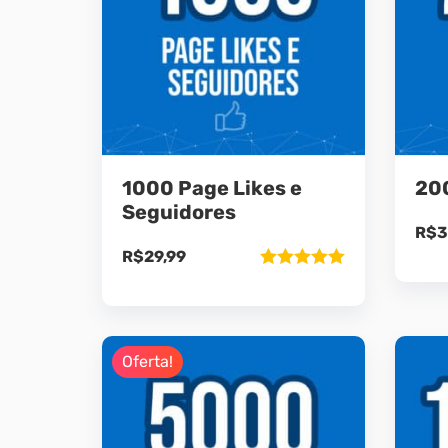
1000 Page Likes e
20
Seguidores
R$
3
R$
29,99
Avaliação
5.00
de 5
Oferta!