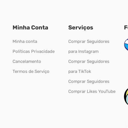
Minha Conta
Serviços
F
Minha conta
Comprar Seguidores
Políticas Privacidade
para Instagram
Cancelamento
Comprar Seguidores
Termos de Serviço
para TikTok
Comprar Seguidores
Comprar Likes YouTube