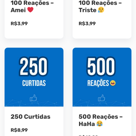
100 Reações –
100 Reações –
Amei
Triste
R$
3,99
R$
3,99
250 Curtidas
500 Reações –
HaHa
R$
8,99