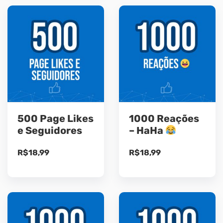
500 Page Likes
1000 Reações
e Seguidores
– HaHa
R$
18,99
R$
18,99