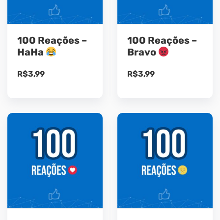
100 Reações –
100 Reações –
HaHa
Bravo
R$
3,99
R$
3,99