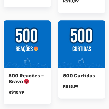
R$
10,99
500 Reações –
500 Curtidas
Bravo
R$
15,99
R$
10,99