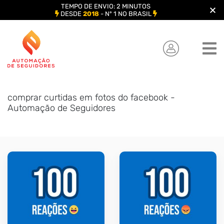
TEMPO DE ENVIO: 2 MINUTOS
DESDE
2018
- Nº 1 NO BRASIL
Skip
to
content
comprar curtidas em fotos do facebook -
Automação de Seguidores