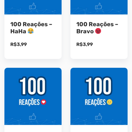
100 Reações –
100 Reações –
HaHa
Bravo
R$
3,99
R$
3,99