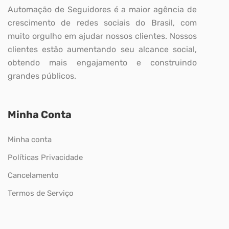
Automação de Seguidores é a maior agência de
crescimento de redes sociais do Brasil, com
muito orgulho em ajudar nossos clientes. Nossos
clientes estão aumentando seu alcance social,
obtendo mais engajamento e construindo
grandes públicos.
Minha Conta
Minha conta
Políticas Privacidade
Cancelamento
Termos de Serviço