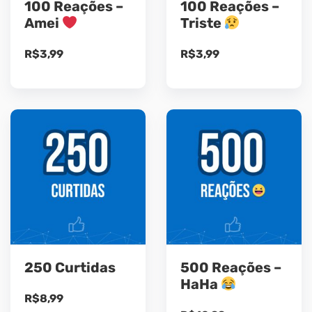
100 Reações –
100 Reações –
Amei
Triste
R$
3,99
R$
3,99
250 Curtidas
500 Reações –
HaHa
R$
8,99