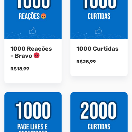
1000 Reações
1000 Curtidas
– Bravo
R$
28,99
R$
18,99