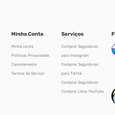
Minha Conta
Serviços
F
Minha conta
Comprar Seguidores
Políticas Privacidade
para Instagram
Cancelamento
Comprar Seguidores
Termos de Serviço
para TikTok
Comprar Seguidores
Comprar Likes YouTube