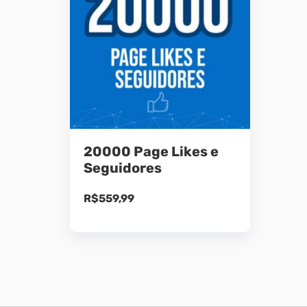
20000 Page Likes e
Seguidores
R$
559,99