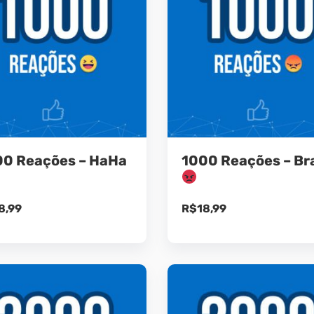
00 Reações – HaHa
1000 Reações – Br
8,99
R$
18,99