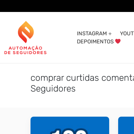
Skip
to
content
INSTAGRAM
YOUT
DEPOIMENTOS
comprar curtidas coment
Seguidores