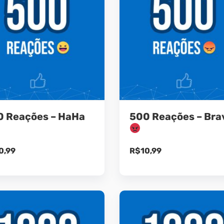
0 Reações – HaHa
500 Reações – Bra
0,99
R$
10,99