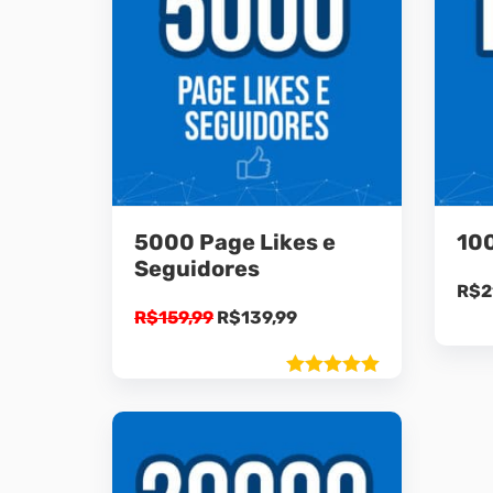
5000 Page Likes e
10
Seguidores
R$
2
O
O
R$
159,99
R$
139,99
preço
preço
original
atual
Avaliação
era:
é:
5.00
de 5
R$159,99.
R$139,99.