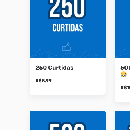
250 Curtidas
50
R$
8,99
R$
1