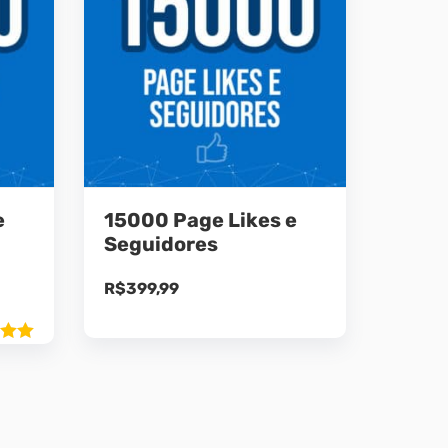
e
15000 Page Likes e
Seguidores
R$
399,99
o
ão
5
9,99.