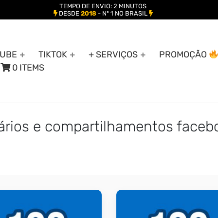
TEMPO DE ENVIO: 2 MINUTOS
DESDE
2018
- Nº 1 NO BRASIL
UBE
TIKTOK
+ SERVIÇOS
PROMOÇÃO
0 ITEMS
ários e compartilhamentos face