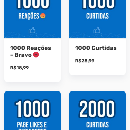
1000 Reações
1000 Curtidas
– Bravo
R$
28,99
R$
18,99