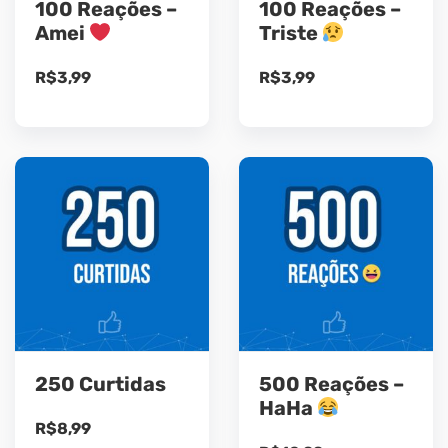
100 Reações –
100 Reações –
Amei
Triste
R$
3,99
R$
3,99
250 Curtidas
500 Reações –
HaHa
R$
8,99