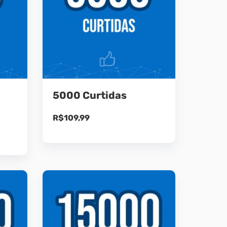
5000 Curtidas
R$
109,99