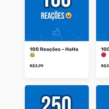
100 Reações – HaHa
100
R$
3,99
R$
3