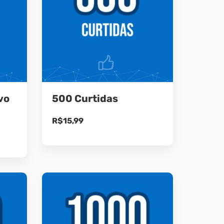
vo
500 Curtidas
R$
15,99