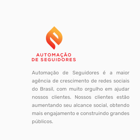
Automação de Seguidores é a maior
agência de crescimento de redes sociais
do Brasil, com muito orgulho em ajudar
nossos clientes. Nossos clientes estão
aumentando seu alcance social, obtendo
mais engajamento e construindo grandes
públicos.