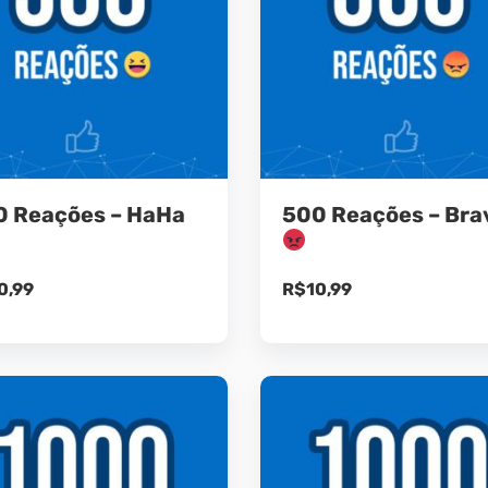
0 Reações – HaHa
500 Reações – Bra
0,99
R$
10,99