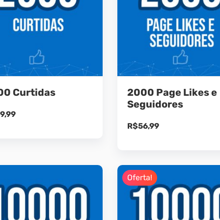
00 Curtidas
2000 Page Likes e
Seguidores
9,99
R$
56,99
Oferta!