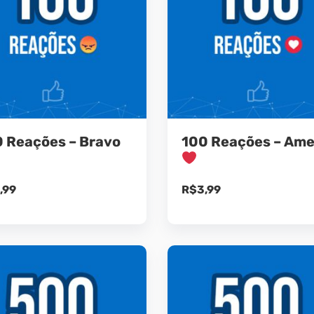
 Reações – Bravo
100 Reações – Ame
,99
R$
3,99