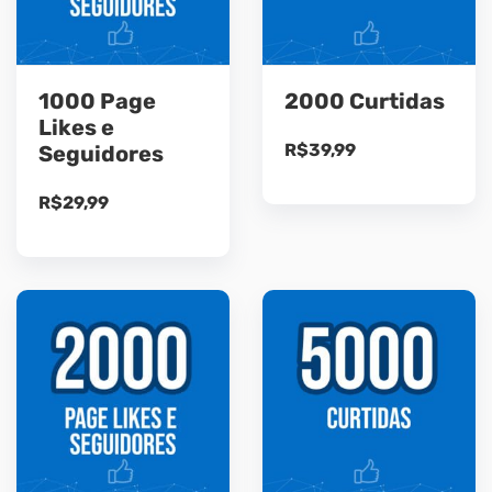
1000 Page
2000 Curtidas
Likes e
R$
39,99
Seguidores
R$
29,99