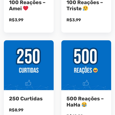
100 Reações –
100 Reações –
Amei
Triste
R$
3,99
R$
3,99
250 Curtidas
500 Reações –
HaHa
R$
8,99