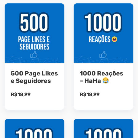
500 Page Likes
1000 Reações
e Seguidores
– HaHa
R$
18,99
R$
18,99