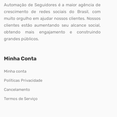
Automação de Seguidores é a maior agência de
crescimento de redes sociais do Brasil, com
muito orgulho em ajudar nossos clientes. Nossos
clientes estão aumentando seu alcance social,
obtendo mais engajamento e construindo
grandes públicos.
Minha Conta
Minha conta
Políticas Privacidade
Cancelamento
Termos de Serviço