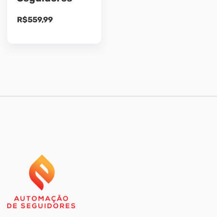
R$
559,99