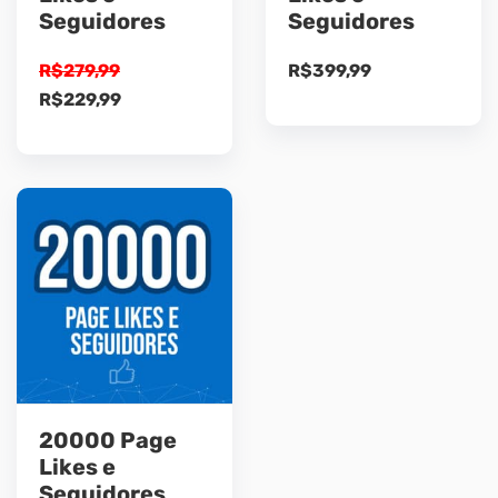
Seguidores
Seguidores
R$
279,99
R$
399,99
O
O
R$
229,99
preço
preço
original
atual
era:
é:
R$279,99.
R$229,99.
20000 Page
Likes e
Seguidores