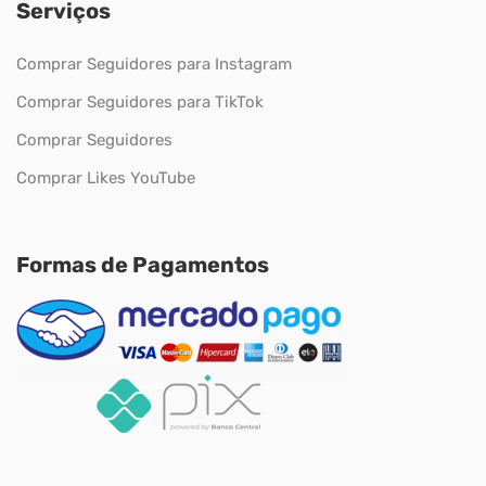
Serviços
Comprar Seguidores para Instagram
Comprar Seguidores para TikTok
Comprar Seguidores
Comprar Likes YouTube
Formas de Pagamentos