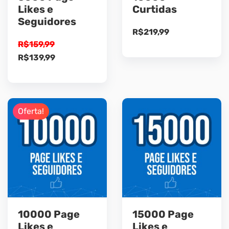
Likes e
Curtidas
Seguidores
R$
219,99
R$
159,99
O
O
R$
139,99
preço
preço
original
atual
era:
é:
R$159,99.
R$139,99.
Oferta!
10000 Page
15000 Page
Likes e
Likes e