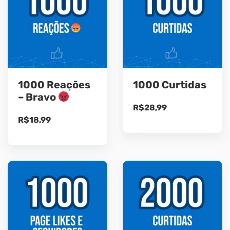
1000 Reações
1000 Curtidas
– Bravo
R$
28,99
R$
18,99