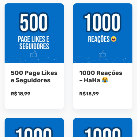
500 Page Likes
1000 Reações
e Seguidores
– HaHa
R$
18,99
R$
18,99