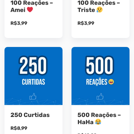
100 Reações –
100 Reações –
Amei
Triste
R$
3,99
R$
3,99
250 Curtidas
500 Reações –
HaHa
R$
8,99