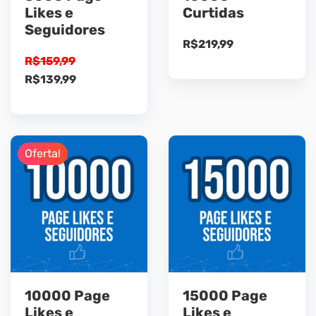
Likes e
Curtidas
Seguidores
R$
219,99
R$
159,99
O
O
R$
139,99
preço
preço
original
atual
era:
é:
R$159,99.
R$139,99.
Oferta!
10000 Page
15000 Page
Likes e
Likes e