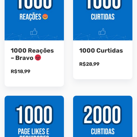
1000 Reações
1000 Curtidas
– Bravo
R$
28,99
R$
18,99