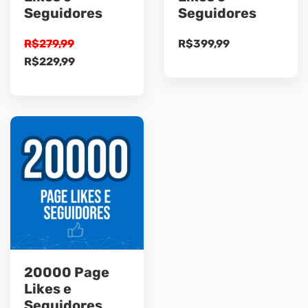
Seguidores
Seguidores
R$
279,99
R$
399,99
O
O
R$
229,99
preço
preço
original
atual
era:
é:
R$279,99.
R$229,99.
20000 Page
Likes e
Seguidores