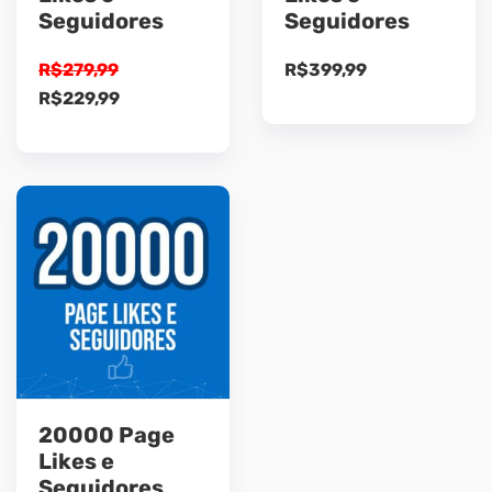
Seguidores
Seguidores
R$
279,99
R$
399,99
O
O
R$
229,99
preço
preço
original
atual
era:
é:
R$279,99.
R$229,99.
20000 Page
Likes e
Seguidores