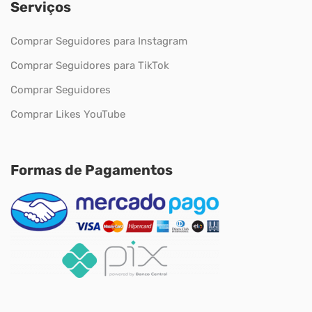
Serviços
Comprar Seguidores para Instagram
Comprar Seguidores para TikTok
Comprar Seguidores
Comprar Likes YouTube
Formas de Pagamentos