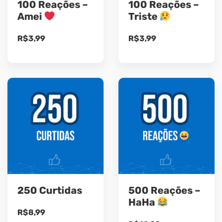
100 Reações –
100 Reações –
Amei
Triste
R$
3,99
R$
3,99
250 Curtidas
500 Reações –
HaHa
R$
8,99