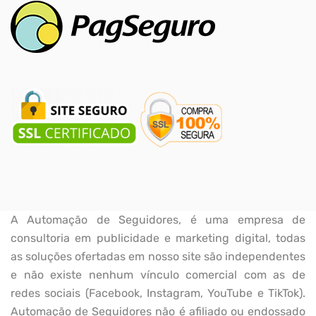
A Automação de Seguidores, é uma empresa de
consultoria em publicidade e marketing digital, todas
as soluções ofertadas em nosso site são independentes
e não existe nenhum vínculo comercial com as de
redes sociais (Facebook, Instagram, YouTube e TikTok).
Automação de Seguidores não é afiliado ou endossado