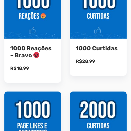
1000 Reações
1000 Curtidas
– Bravo
R$
28,99
R$
18,99