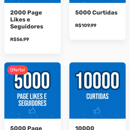
2000 Page
5000 Curtidas
Likes e
R$
109,99
Seguidores
R$
56,99
Oferta!
5000 Page
10000