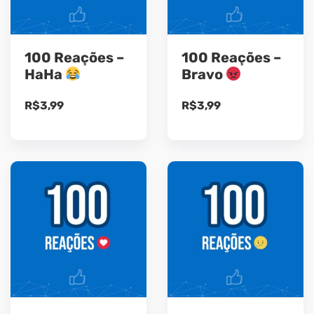
100 Reações –
100 Reações –
HaHa
Bravo
R$
3,99
R$
3,99