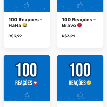
100 Reações –
100 Reações –
HaHa
Bravo
R$
3,99
R$
3,99