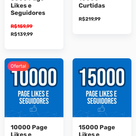
Likes e
Curtidas
Seguidores
R$
219,99
R$
159,99
O
O
R$
139,99
preço
preço
original
atual
era:
é:
R$159,99.
R$139,99.
Oferta!
10000 Page
15000 Page
Likes e
Likes e