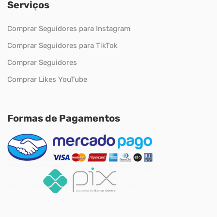
Serviços
Comprar Seguidores para Instagram
Comprar Seguidores para TikTok
Comprar Seguidores
Comprar Likes YouTube
Formas de Pagamentos