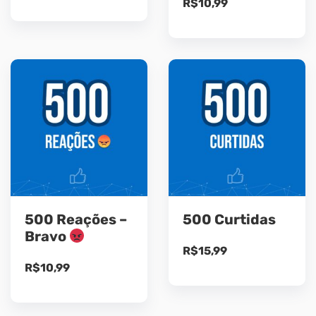
R$
10,99
500 Reações –
500 Curtidas
Bravo
R$
15,99
R$
10,99