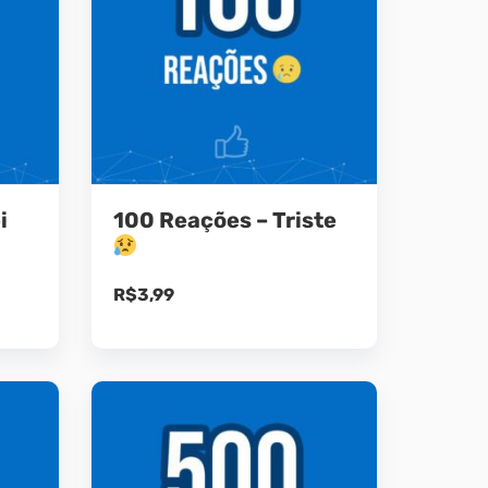
i
100 Reações – Triste
R$
3,99