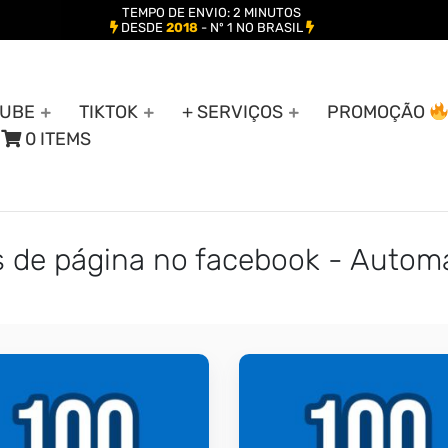
TEMPO DE ENVIO: 2 MINUTOS
DESDE
2018
- Nº 1 NO BRASIL
UBE
TIKTOK
+ SERVIÇOS
PROMOÇÃO
0 ITEMS
 de página no facebook - Autom