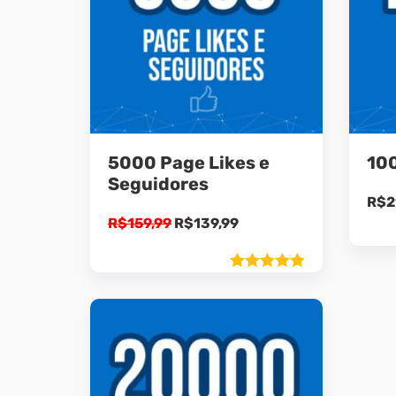
5000 Page Likes e
10
Seguidores
R$
2
O
O
R$
159,99
R$
139,99
preço
preço
original
atual
Avaliação
era:
é:
5.00
de 5
R$159,99.
R$139,99.