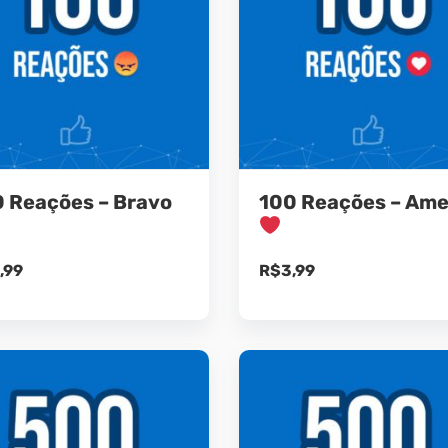
 Reações – Bravo
100 Reações – Ame
,99
R$
3,99