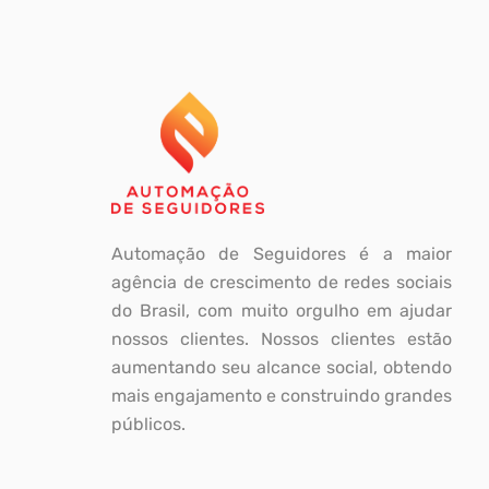
Automação de Seguidores é a maior
agência de crescimento de redes sociais
do Brasil, com muito orgulho em ajudar
nossos clientes. Nossos clientes estão
aumentando seu alcance social, obtendo
mais engajamento e construindo grandes
públicos.