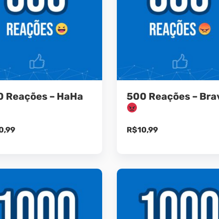
0 Reações – HaHa
500 Reações – Bra
0,99
R$
10,99