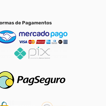
ormas de Pagamentos