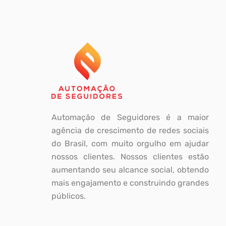
Automação de Seguidores é a maior
agência de crescimento de redes sociais
do Brasil, com muito orgulho em ajudar
nossos clientes. Nossos clientes estão
aumentando seu alcance social, obtendo
mais engajamento e construindo grandes
públicos.