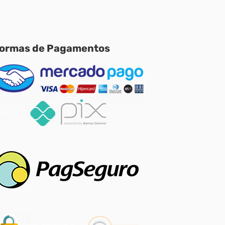
ormas de Pagamentos