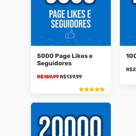
5000 Page Likes e
10
Seguidores
R$
2
O
O
R$
159,99
R$
139,99
preço
preço
original
atual
Avaliação
era:
é:
5.00
de 5
R$159,99.
R$139,99.