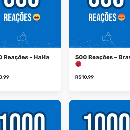
0 Reações – HaHa
500 Reações – Bra
0,99
R$
10,99