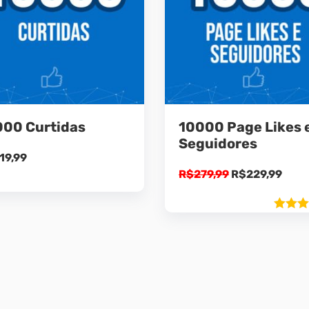
000 Curtidas
10000 Page Likes 
Seguidores
19,99
O
O
R$
279,99
R$
229,99
preço
preç
original
atual
Avaliaç
era:
é:
5.00
de 
R$279,99.
R$22