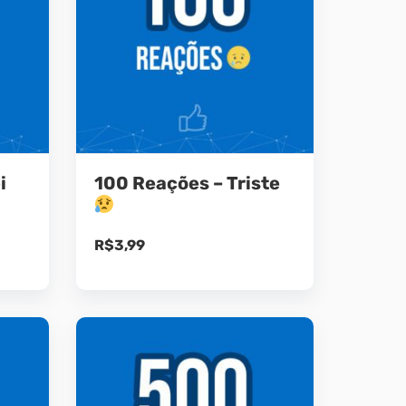
i
100 Reações – Triste
R$
3,99