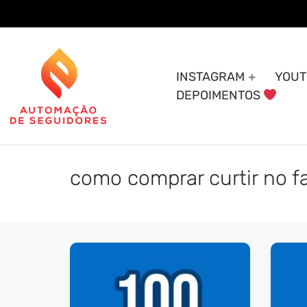
Skip
to
content
INSTAGRAM
YOUT
DEPOIMENTOS
como comprar curtir no 