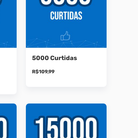
5000 Curtidas
R$
109,99