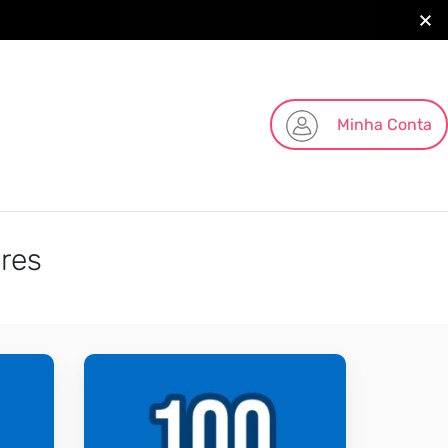
Minha Conta
res