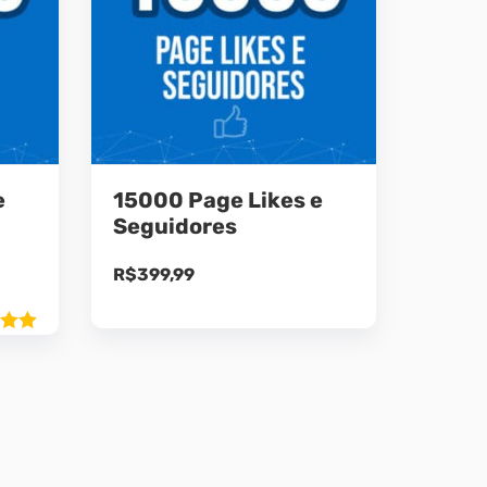
e
15000 Page Likes e
Seguidores
R$
399,99
o
ão
5
9,99.