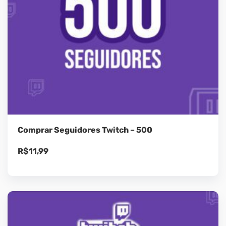
Comprar Seguidores Twitch – 500
R$
11,99