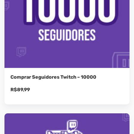
Comprar Seguidores Twitch – 10000
R$
89,99