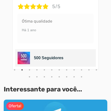
5/5
Ótima qualidade
Há 1 ano
500 Seguidores
Interessante para você...
Oferta!