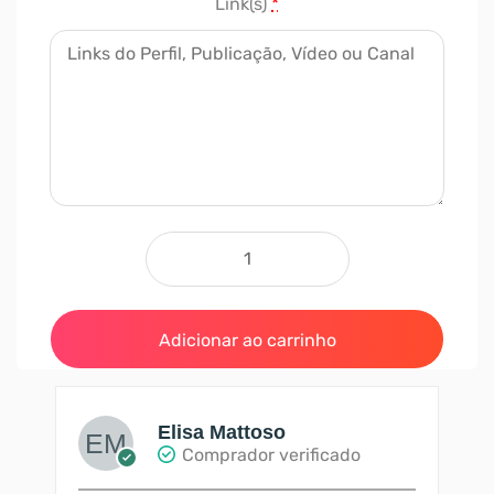
Link(s)
*
Comprar Membros para Telegram - 500
Adicionar ao carrinho
Elisa Mattoso
Comprador verificado