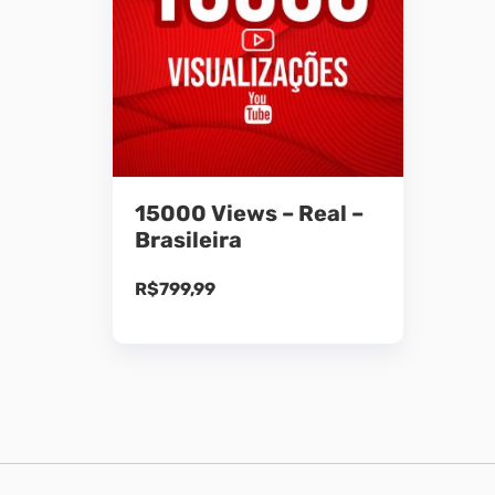
15000 Views – Real –
Brasileira
R$
799,99