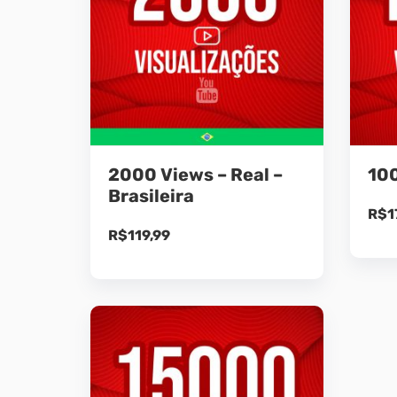
2000 Views – Real –
10
Brasileira
R$
1
R$
119,99