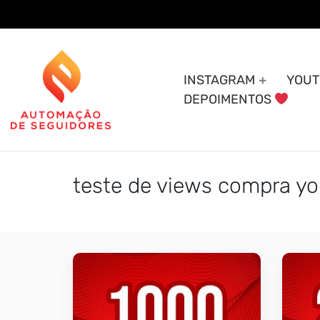
Skip
to
content
INSTAGRAM
YOUT
DEPOIMENTOS
teste de views compra y