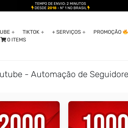
TEMPO DE ENVIO: 2 MINUTOS
DESDE
2018
- Nº 1 NO BRASIL
UBE
TIKTOK
+ SERVIÇOS
PROMOÇÃO
0 ITEMS
outube - Automação de Seguidor