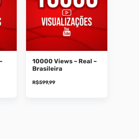
–
10000 Views – Real –
Brasileira
R$
599,99