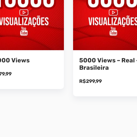
000 Views
5000 Views – Real 
Brasileira
79,99
R$
299,99