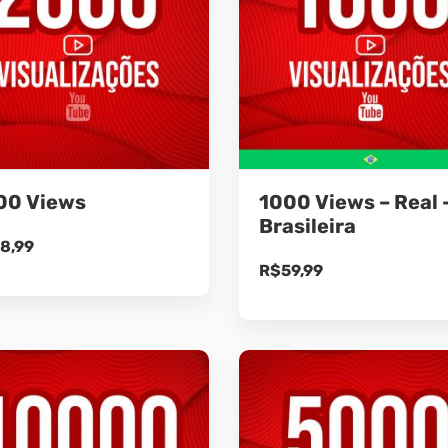
00 Views
1000 Views – Real 
Brasileira
8,99
R$
59,99