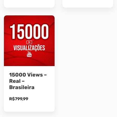
15000 Views –
Real –
Brasileira
R$
799,99