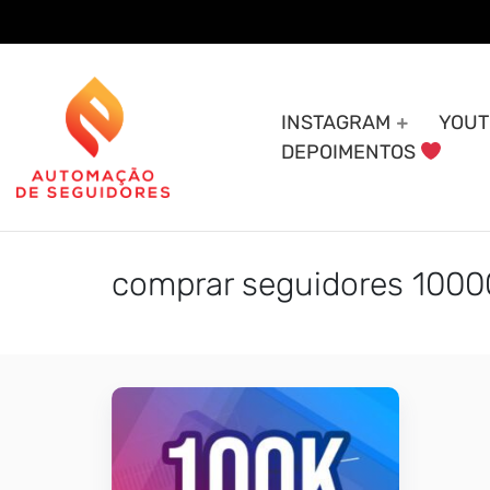
Skip
to
content
INSTAGRAM
YOUT
DEPOIMENTOS
comprar seguidores 1000