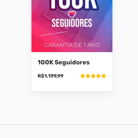
100K Seguidores
R$
1.199,99
Avaliação
5.00
de 5