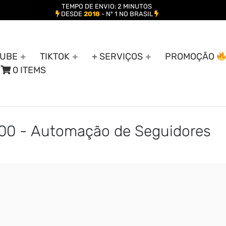
TEMPO DE ENVIO: 2 MINUTOS
DESDE
2018
- Nº 1 NO BRASIL
UBE
TIKTOK
+ SERVIÇOS
PROMOÇÃO
0 ITEMS
00 - Automação de Seguidores