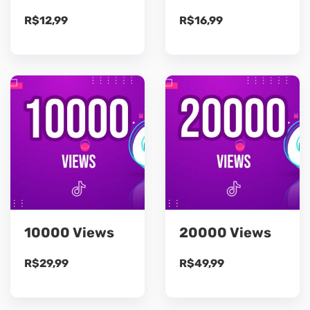
R$
12,99
R$
16,99
10000 Views
20000 Views
R$
29,99
R$
49,99