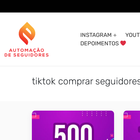
Skip
to
content
INSTAGRAM
YOUT
DEPOIMENTOS
tiktok comprar seguidor