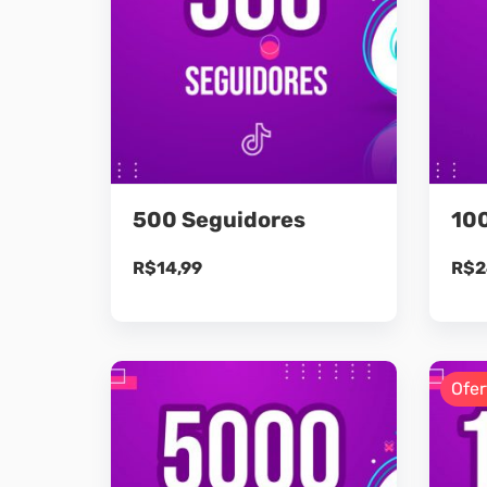
500 Seguidores
10
R$
14,99
R$
2
Ofer