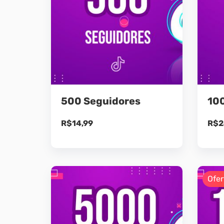
500 Seguidores
10
R$
14,99
R$
2
Ofer