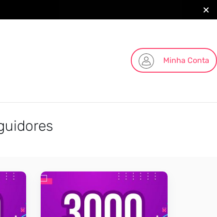
Minha Conta
guidores