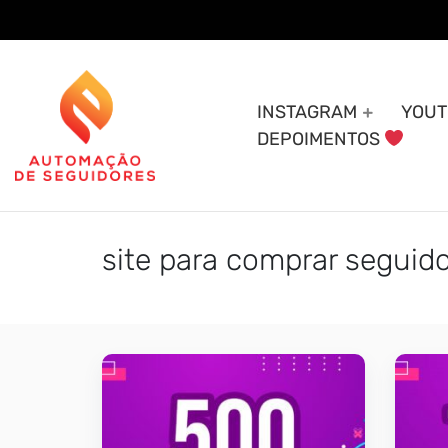
Skip
to
content
INSTAGRAM
YOUT
DEPOIMENTOS
site para comprar seguid