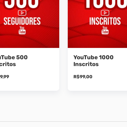
uTube 500
YouTube 1000
critos
Inscritos
9,99
R$
99,00