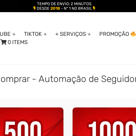
TEMPO DE ENVIO: 2 MINUTOS
DESDE
2018
- Nº 1 NO BRASIL
UBE
TIKTOK
+ SERVIÇOS
PROMOÇÃO
0 ITEMS
 comprar - Automação de Seguido