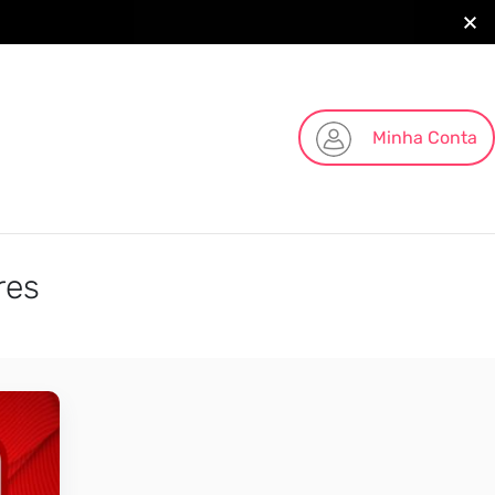
Minha Conta
res