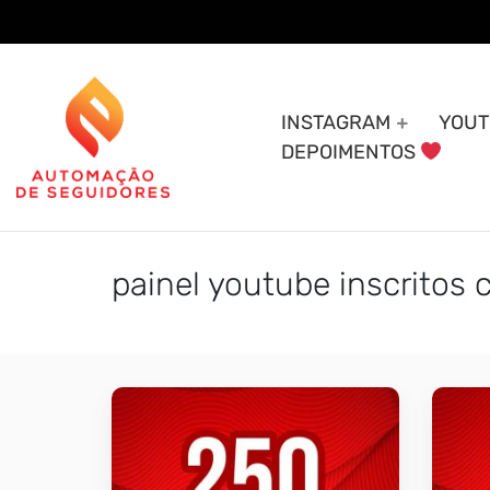
Skip
to
content
INSTAGRAM
YOUT
DEPOIMENTOS
painel youtube inscritos