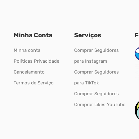
Minha Conta
Serviços
F
Minha conta
Comprar Seguidores
Políticas Privacidade
para Instagram
Cancelamento
Comprar Seguidores
Termos de Serviço
para TikTok
Comprar Seguidores
Comprar Likes YouTube