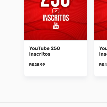
YouTube 250
Yo
Inscritos
Ins
R$
28,99
R$
4