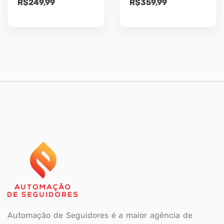
R$
249,99
R$
359,99
Automação de Seguidores é a maior agência de