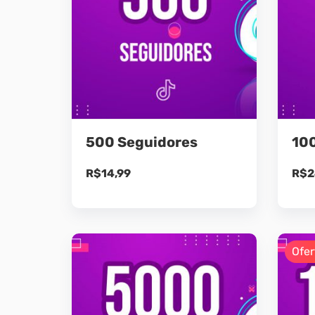
500 Seguidores
10
R$
14,99
R$
2
Ofer