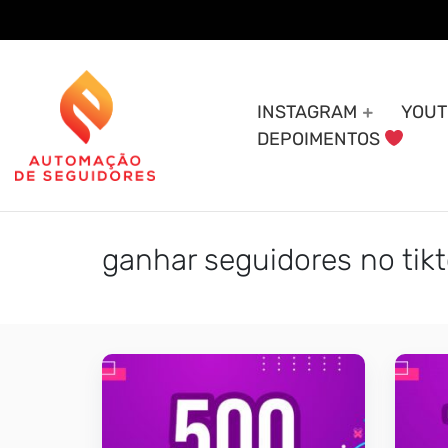
Skip
to
content
INSTAGRAM
YOUT
DEPOIMENTOS
ganhar seguidores no tik