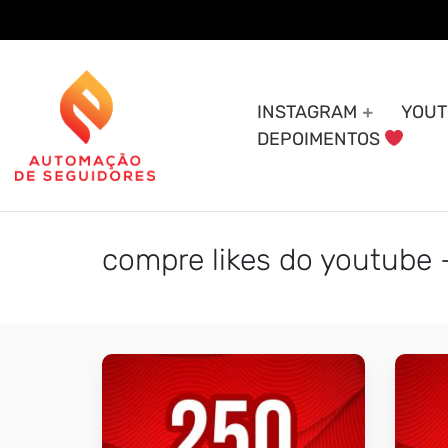
Skip
to
content
INSTAGRAM
YOUT
DEPOIMENTOS
compre likes do youtube