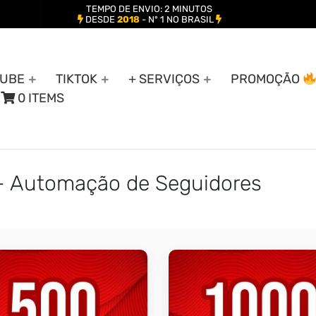
TEMPO DE ENVIO: 2 MINUTOS
DESDE
2018
- Nº 1 NO BRASIL
UBE
TIKTOK
+ SERVIÇOS
PROMOÇÃO
0 ITEMS
 - Automação de Seguidores