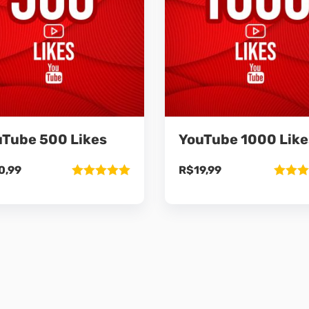
Tube 500 Likes
YouTube 1000 Like
0,99
R$
19,99
Avaliação
Avaliaç
5.00
de 5
5.00
de 