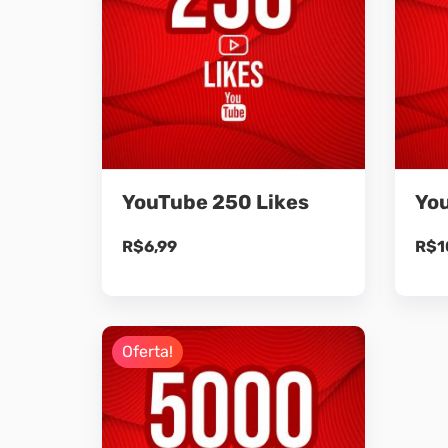
YouTube 250 Likes
You
R$
6,99
R$
1
Oferta!