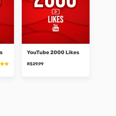
s
YouTube 2000 Likes
R$
29,99
ão
5