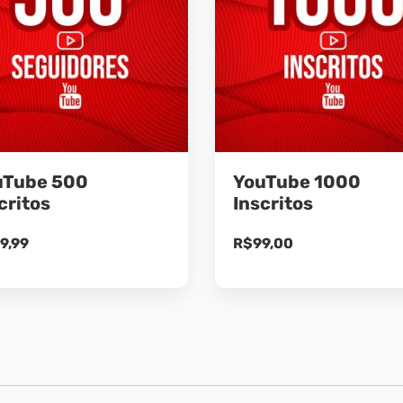
uTube 500
YouTube 1000
critos
Inscritos
9,99
R$
99,00