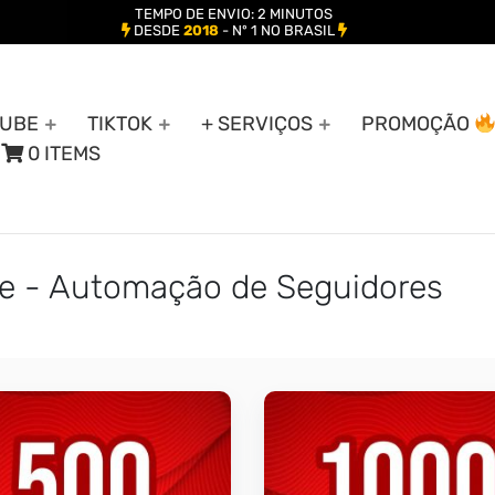
TEMPO DE ENVIO: 2 MINUTOS
DESDE
2018
- Nº 1 NO BRASIL
UBE
TIKTOK
+ SERVIÇOS
PROMOÇÃO
0 ITEMS
be - Automação de Seguidores