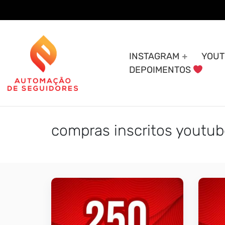
Skip
to
content
INSTAGRAM
YOUT
DEPOIMENTOS
compras inscritos youtu