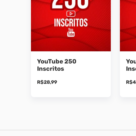
YouTube 250
Yo
Inscritos
Ins
R$
28,99
R$
4