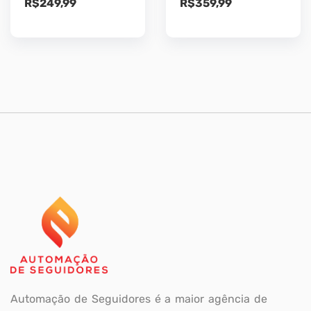
R$
249,99
R$
359,99
Automação de Seguidores é a maior agência de