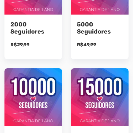
2000
5000
Seguidores
Seguidores
R$
29,99
R$
49,99