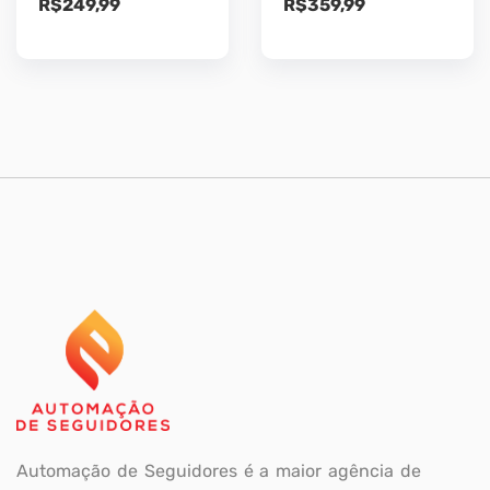
R$
249,99
R$
359,99
Automação de Seguidores é a maior agência de