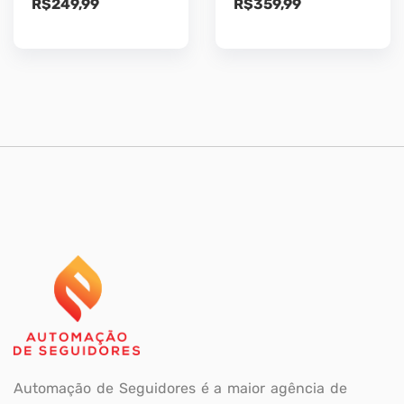
R$
249,99
R$
359,99
Automação de Seguidores é a maior agência de