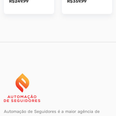
R$
249,99
R$
359,99
Automação de Seguidores é a maior agência de