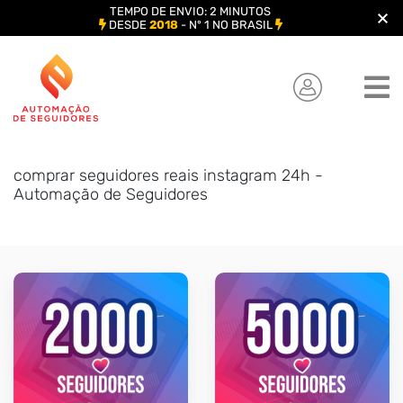
TEMPO DE ENVIO: 2 MINUTOS
DESDE
2018
- Nº 1 NO BRASIL
Skip
to
content
comprar seguidores reais instagram 24h -
Automação de Seguidores