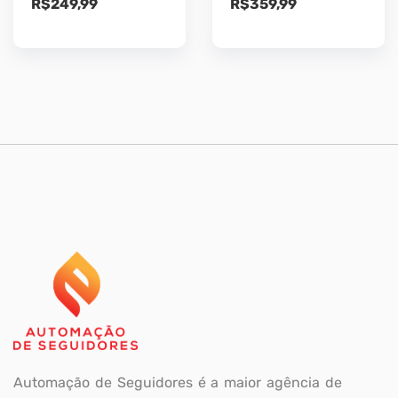
R$
249,99
R$
359,99
Automação de Seguidores é a maior agência de