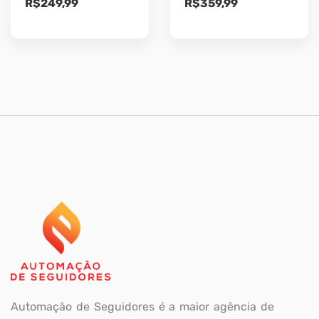
R$
249,99
R$
359,99
Automação de Seguidores é a maior agência de