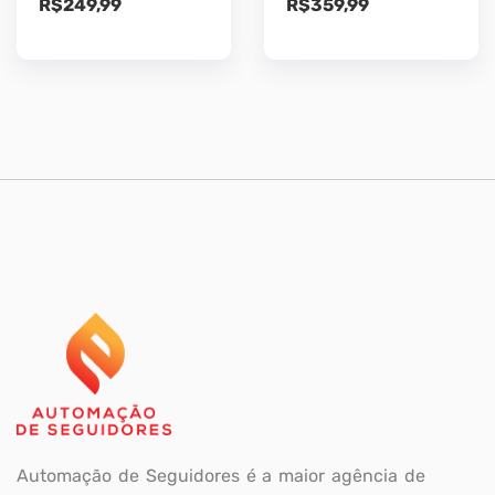
R$
249,99
R$
359,99
Automação de Seguidores é a maior agência de