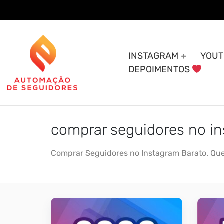
Skip
to
content
INSTAGRAM
YOUT
DEPOIMENTOS
comprar seguidores no i
Comprar Seguidores no Instagram Barato. Que