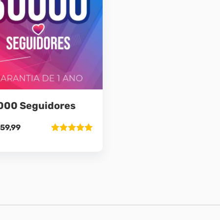
000 Seguidores
59,99
Avaliação
5.00
de 5