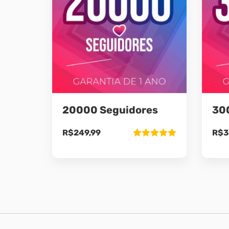
20000 Seguidores
30
R$
249,99
R$
3
Avaliação
5.00
de 5