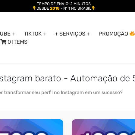
TEMPO DE ENVIO: 2 MINUTOS
DESDE
2018
- Nº 1 NO BRASIL
UBE
TIKTOK
+ SERVIÇOS
PROMOÇÃO
0 ITEMS
nstagram barato - Automação de 
r transformar seu perfil no Instagram em um sucesso?