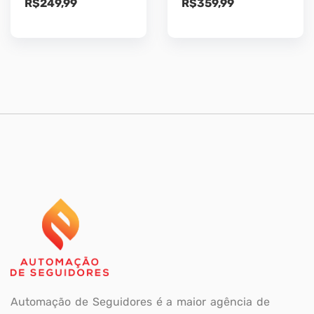
R$
249,99
R$
359,99
Automação de Seguidores é a maior agência de