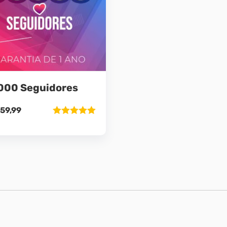
000 Seguidores
59,99
Avaliação
5.00
de 5