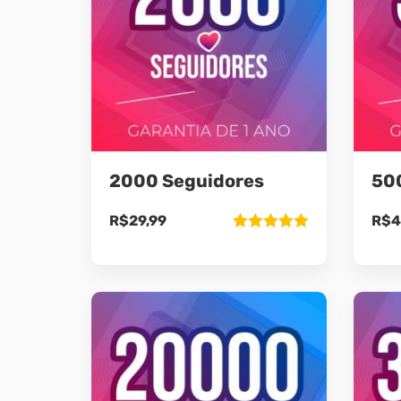
2000 Seguidores
50
R$
29,99
R$
4
Avaliação
5.00
de 5