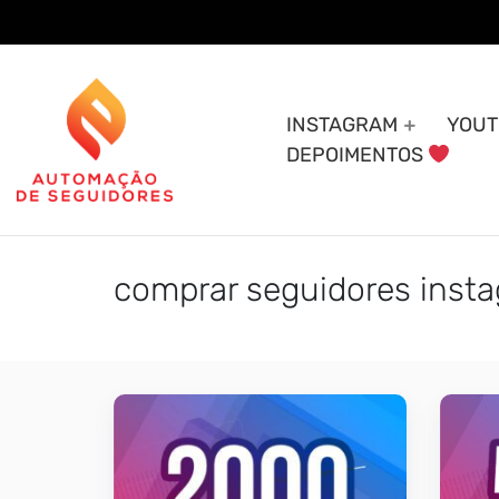
Skip
to
content
INSTAGRAM
YOUT
DEPOIMENTOS
comprar seguidores insta