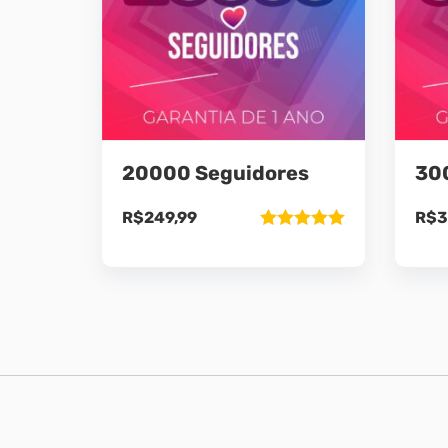
20000 Seguidores
30
R$
249,99
R$
3
Avaliação
5.00
de 5